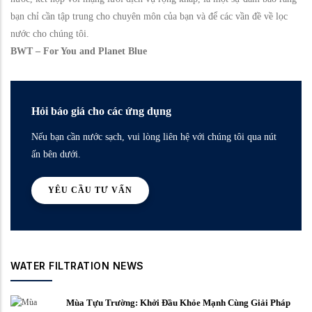
bạn chỉ cần tập trung cho chuyên môn của bạn và để các vần đề về lọc
nước cho chúng tôi.
BWT – For You and Planet Blue
Hỏi báo giá cho các ứng dụng
Nếu bạn cần nước sạch, vui lòng liên hệ với chúng tôi qua nút
ấn bên dưới.
YÊU CẦU TƯ VẤN
WATER FILTRATION NEWS
Mùa Tựu Trường: Khởi Đầu Khỏe Mạnh Cùng Giải Pháp