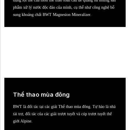
dụng lợi thế của môn thể thao toàn cầu để quảng bá những sản
phẩm xử lý nước độc đáo của mình, cụ thể như công nghệ bổ
sung khoáng chất BWT Magnesion Mineralizer.
Thể thao mùa đông
BWT là đối tác tại các giải Thể thao mùa đông. Tự hào là nhà
tài trợ, đối tác của các giải trượt tuyết và cúp trượt tuyết thế
giới Alpine.