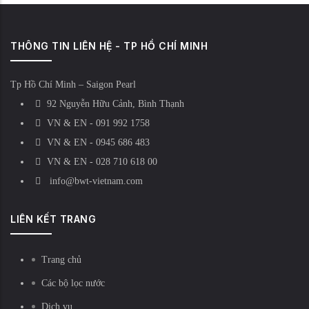
THÔNG TIN LIÊN HỆ - TP HỒ CHÍ MINH
Tp Hồ Chí Minh – Saigon Pearl
92 Nguyễn Hữu Cảnh, Bình Thạnh
VN & EN - 091 992 1758
VN & EN - 0945 686 483
VN & EN - 028 710 618 00
info@bwt-vietnam.com
LIÊN KẾT TRANG
Trang chủ
Các bộ lọc nước
Dịch vụ