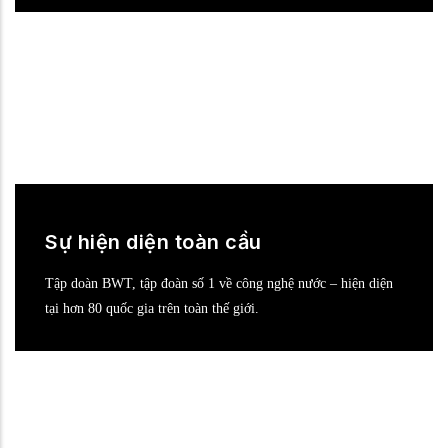
Sự hiện diện toàn cầu
Tập doàn BWT, tập đoàn số 1 về công nghệ nước – hiện diện
tại hơn 80 quốc gia trên toàn thế giới.