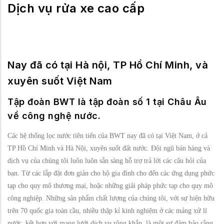
Dịch vụ rửa xe cao cấp
Nay đã có tại Hà nội, TP Hồ Chí Minh, và
xuyên suốt Việt Nam
Tập đoàn BWT là tập đoàn số 1 tại Châu Âu
về công nghệ nước.
Các hệ thống lọc nước tiên tiến của BWT nay đã có tại Việt Nam, ở cả
TP Hồ Chí Minh và Hà Nội, xuyên suốt đất nước. Đội ngũ bán hàng và
dịch vụ của chúng tôi luôn luôn sẵn sàng hỗ trợ trả lời các câu hỏi của
bạn. Từ các lắp đặt đơn giản cho hộ gia đình cho đến các ứng dụng phức
tạp cho quy mô thương mại, hoặc những giải pháp phức tạp cho quy mô
công nghiệp. Những sản phẩm chất lượng của chúng tôi, với sự hiện hữu
trên 70 quốc gia toàn cầu, nhiều thập kỉ kinh nghiệm ở các mảng xử lí
nước, kết hợp với mạng lưới dịch vụ rộng khắp, là một sự đảm bảo rằng