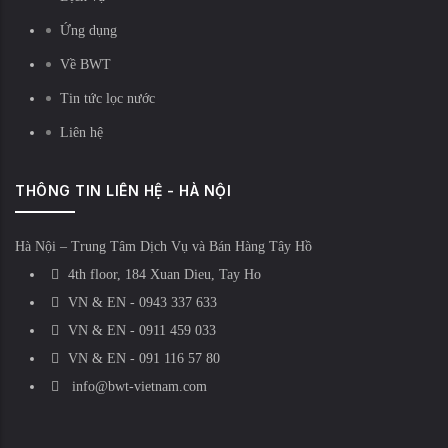
Ứng dụng
Về BWT
Tin tức lọc nước
Liên hệ
THÔNG TIN LIÊN HỆ - HÀ NỘI
Hà Nội – Trung Tâm Dịch Vụ và Bán Hàng Tây Hồ
4th floor, 184 Xuan Dieu, Tay Ho
VN & EN - 0943 337 633
VN & EN - 0911 459 033
VN & EN - 091 116 57 80
info@bwt-vietnam.com